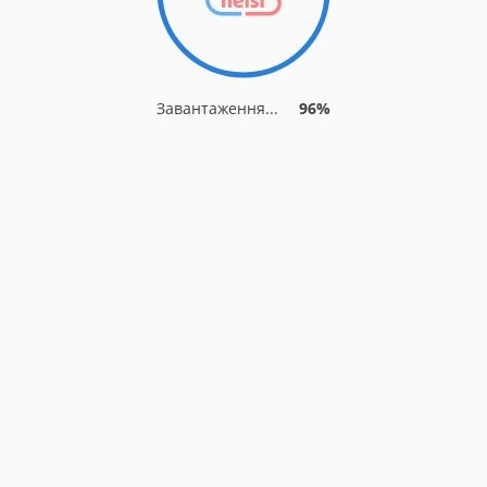
Завантаження...
96%