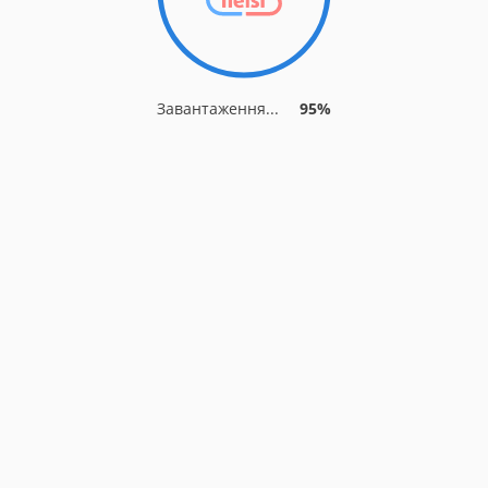
Завантаження...
95%