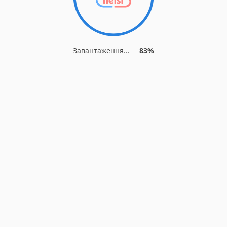
Завантаження...
83%