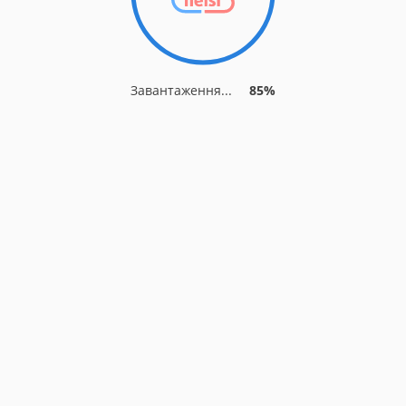
Завантаження...
85%