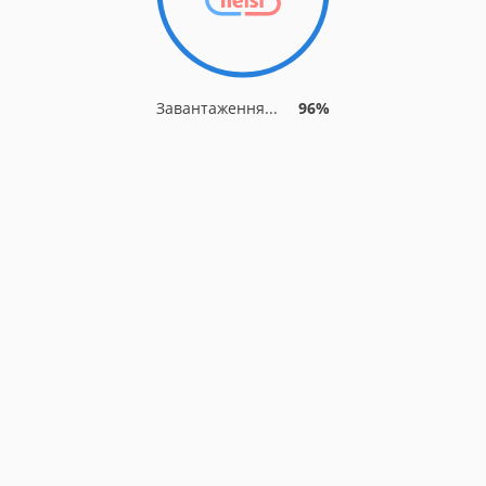
Завантаження...
96%