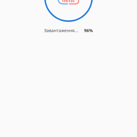
Завантаження...
96%