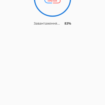
Завантаження...
83%