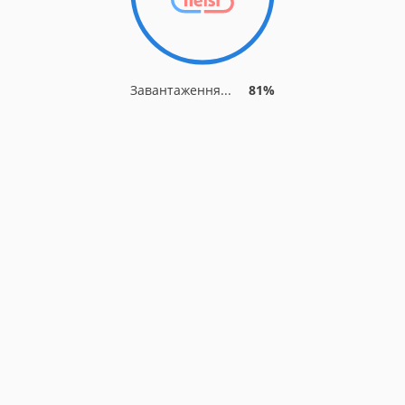
Завантаження...
85%