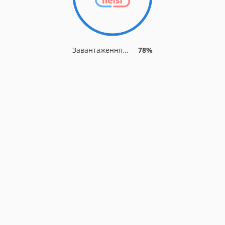
Завантаження...
78%