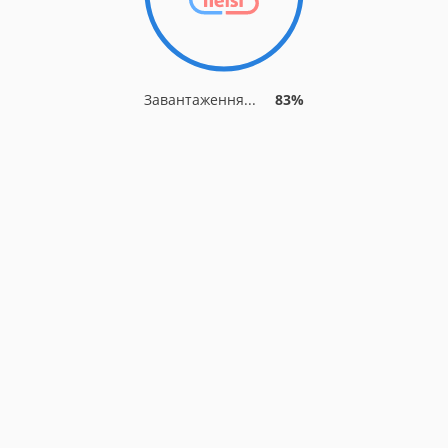
Завантаження...
83%