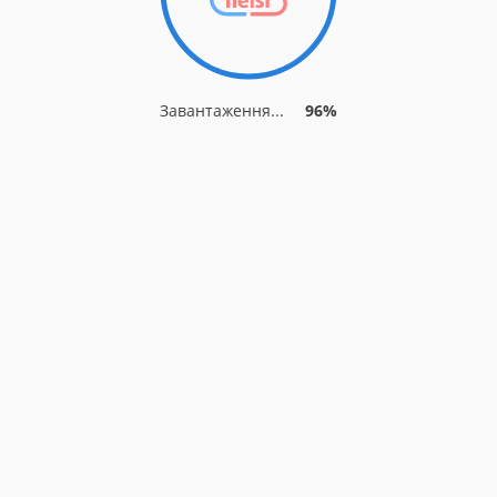
Завантаження...
96%