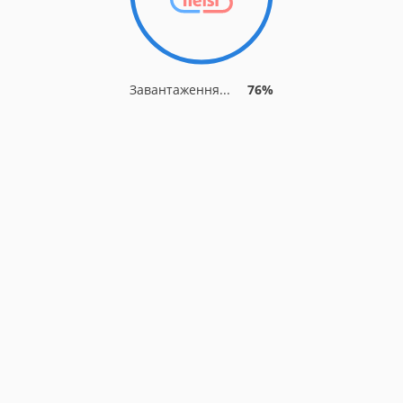
Завантаження...
76%