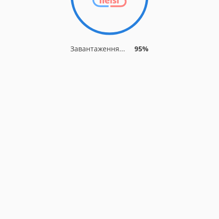
Завантаження...
95%