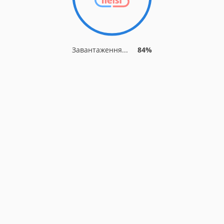
Завантаження...
84%