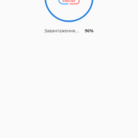
Завантаження...
96%