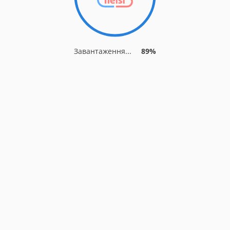
Завантаження...
89%