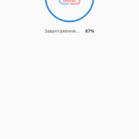
Завантаження...
87%