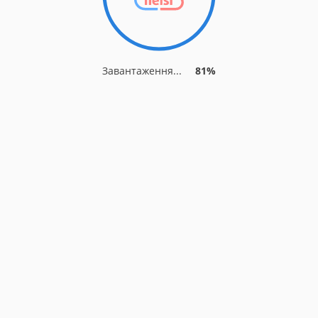
Завантаження...
81%