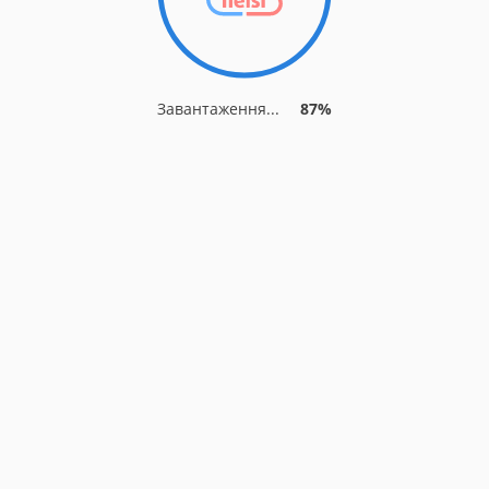
Завантаження...
87%