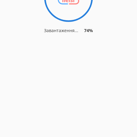
Завантаження...
74%