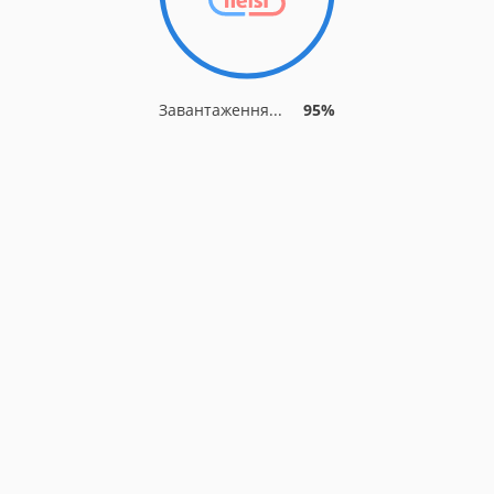
Завантаження...
95%