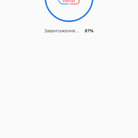
Завантаження...
87%