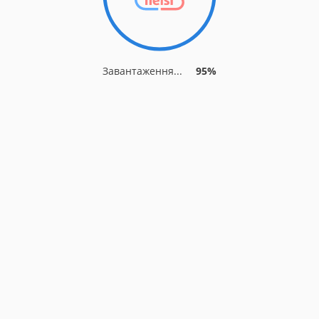
Завантаження...
95%