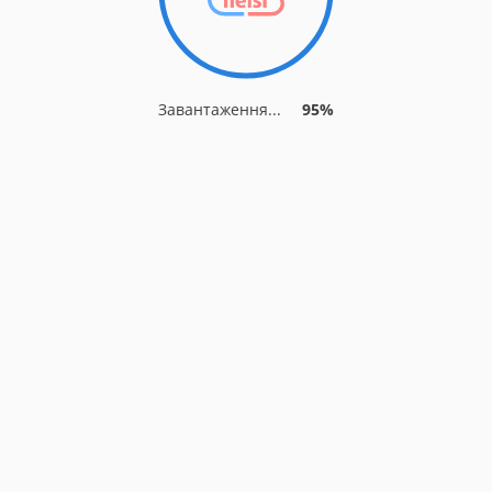
Завантаження...
95%