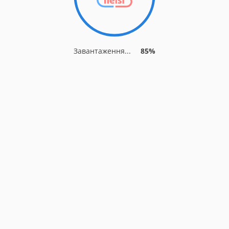
Завантаження...
85%