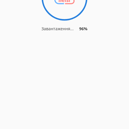
Завантаження...
96%