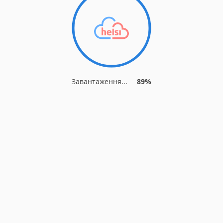
Завантаження...
89%