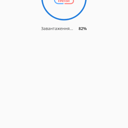
Завантаження...
82%