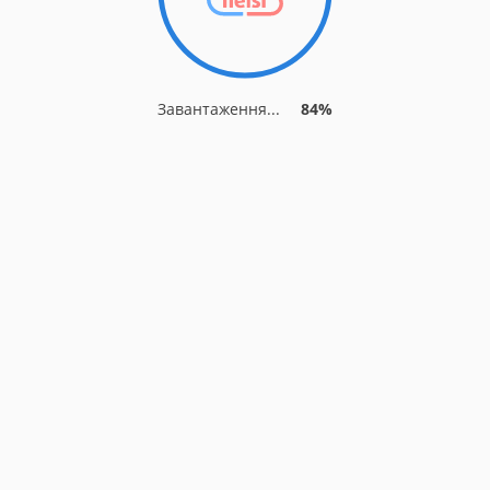
Завантаження...
84%