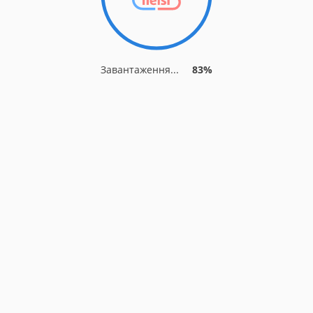
Завантаження...
86%