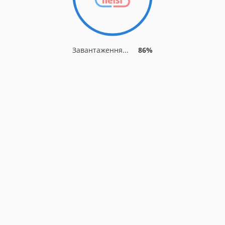
Завантаження...
86%