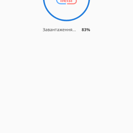
Завантаження...
83%