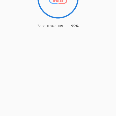
Завантаження...
95%