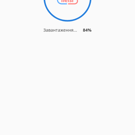
Завантаження...
84%