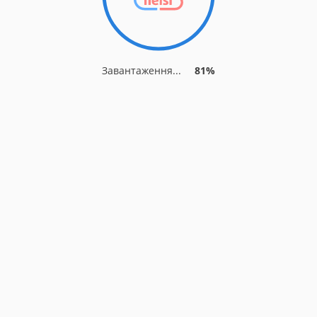
Завантаження...
81%