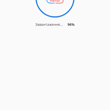
Завантаження...
96%