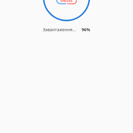
Завантаження...
96%