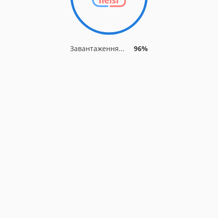
Завантаження...
96%