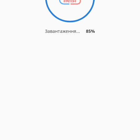
Завантаження...
85%