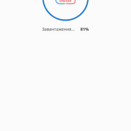
Завантаження...
81%