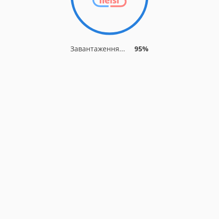
Завантаження...
95%