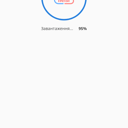
Завантаження...
95%