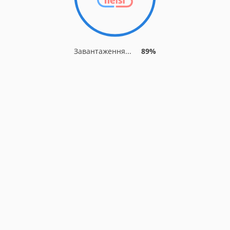
Завантаження...
89%