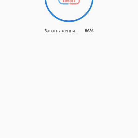
Завантаження...
86%