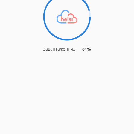
Завантаження...
81%