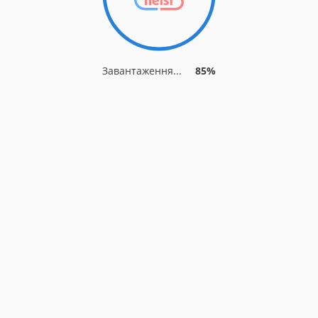
Завантаження...
85%