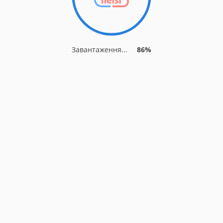
Завантаження...
86%