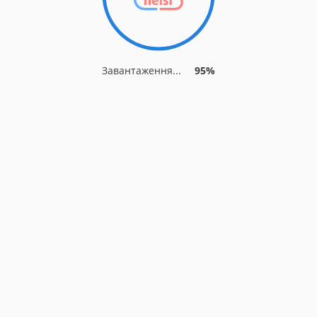
Завантаження...
95%