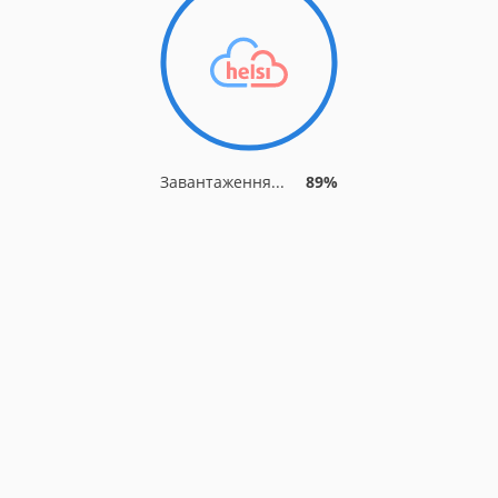
Завантаження...
95%