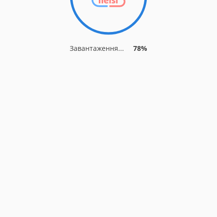
Завантаження...
85%